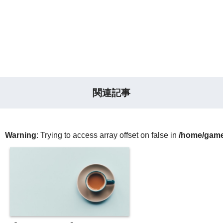
関連記事
Warning
: Trying to access array offset on false in
/home/gameg