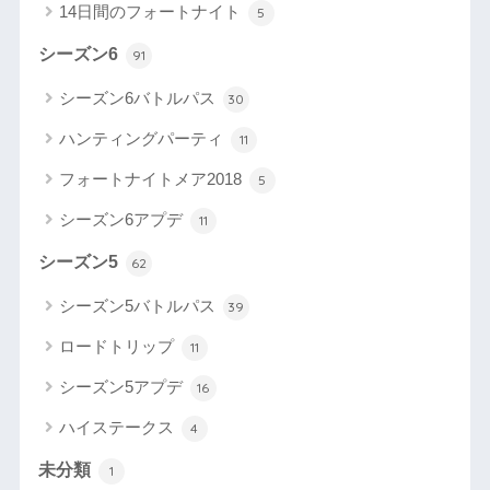
14日間のフォートナイト
5
シーズン6
91
シーズン6バトルパス
30
ハンティングパーティ
11
フォートナイトメア2018
5
シーズン6アプデ
11
シーズン5
62
シーズン5バトルパス
39
ロードトリップ
11
シーズン5アプデ
16
ハイステークス
4
未分類
1