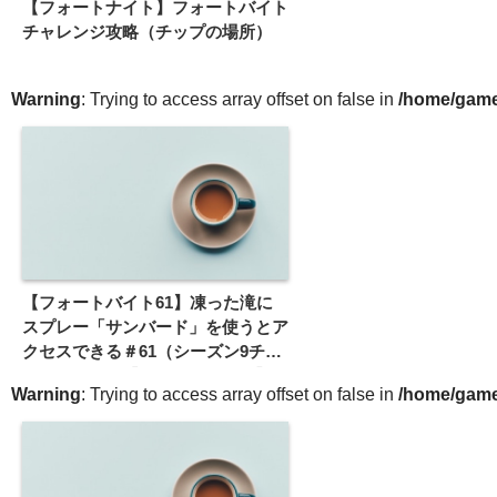
【フォートナイト】フォートバイト
チャレンジ攻略（チップの場所）
Warning
: Trying to access array offset on false in
/home/gameg
【フォートバイト61】凍った滝に
スプレー「サンバード」を使うとア
クセスできる＃61（シーズン9チャ
レンジ攻略）【フォートナイト】
Warning
: Trying to access array offset on false in
/home/gameg