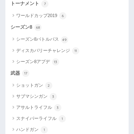
トーナメント
7
ワールドカップ2019
6
シーズン8
68
シーズン8バトルパス
49
ディスカバリーチャレンジ
11
シーズン8アプデ
13
武器
17
ショットガン
2
サブマシンガン
3
アサルトライフル
3
スナイパーライフル
1
ハンドガン
1