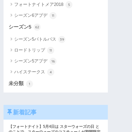
フォートナイトメア2018
5
シーズン6アプデ
11
シーズン5
62
シーズン5バトルパス
39
ロードトリップ
11
シーズン5アプデ
16
ハイステークス
4
未分類
1
新着記事
【フォートナイト】5月4日は スターウォーズの日 と
のことで、スターウォーズのコスチュームが期間限定