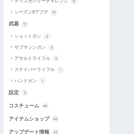
ディスカバリーチャレンジ
11
シーズン8アプデ
13
武器
17
ショットガン
2
サブマシンガン
3
アサルトライフル
3
スナイパーライフル
1
ハンドガン
1
設定
5
コスチューム
44
アイテムショップ
40
アップデート情報
27