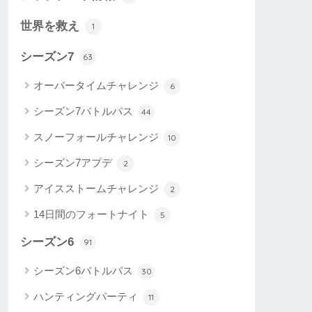
世界を救え
1
シーズン7
63
オーバータイムチャレンジ
6
シーズン7バトルパス
44
スノーフォールチャレンジ
10
シーズン7アプデ
2
アイスストームチャレンジ
2
14日間のフォートナイト
5
シーズン6
91
シーズン6バトルパス
30
ハンティングパーティ
11