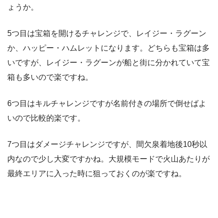
ょうか。
5つ目は宝箱を開けるチャレンジで、レイジー・ラグーン
か、ハッピー・ハムレットになります。どちらも宝箱は多
いですが、レイジー・ラグーンが船と街に分かれていて宝
箱も多いので楽ですね。
6つ目はキルチャレンジですが名前付きの場所で倒せばよ
いので比較的楽です。
7つ目はダメージチャレンジですが、間欠泉着地後10秒以
内なので少し大変ですかね。大規模モードで火山あたりが
最終エリアに入った時に狙っておくのが楽ですね。