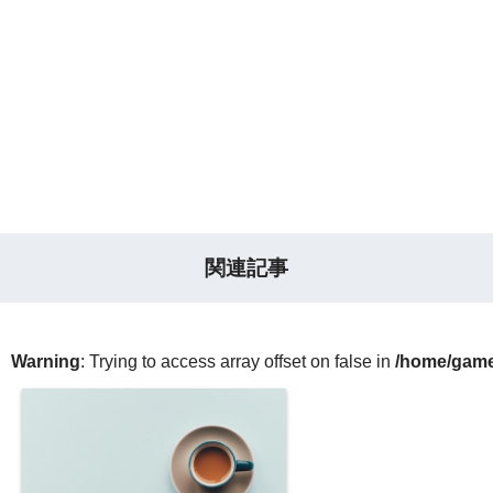
関連記事
Warning
: Trying to access array offset on false in
/home/gameg