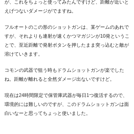
が、これをちょっと使ってみたんですけど、距離が近いと
えげつないダメージがでますね。
フルオートのこの形のショットガンは、某ゲームのあれで
すが、それよりも連射が速くかつマガジンが10発というこ
とで、至近距離で発射ボタンを押したまま突っ込むと敵が
溶けていきます。
コモンの武器で狙う時もドラムショットガンが楽でした
ね。距離が離れると全然ダメージ出ないですけど。
現在は24時間限定で保管庫武器が毎日1つ復活するので、
環境的には難しいのですが、このドラムショットガンは面
白いなーと思ってちょっと使いました。