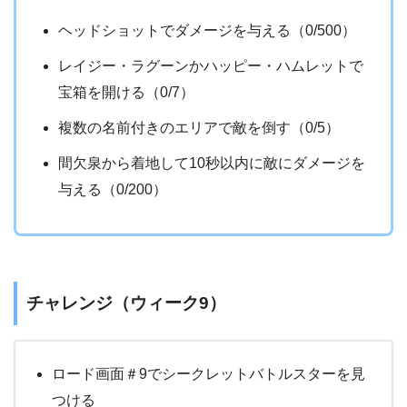
ヘッドショットでダメージを与える（0/500）
レイジー・ラグーンかハッピー・ハムレットで
宝箱を開ける（0/7）
複数の名前付きのエリアで敵を倒す（0/5）
間欠泉から着地して10秒以内に敵にダメージを
与える（0/200）
チャレンジ（ウィーク9）
ロード画面＃9でシークレットバトルスターを見
つける