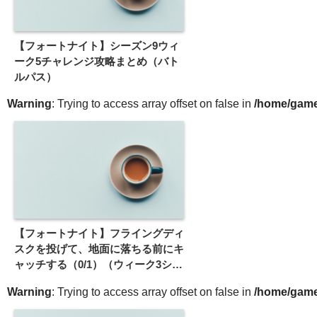
【フォートナイト】シーズン9ウィ
ーク5チャレンジ攻略まとめ（バト
ルパス）
Warning
: Trying to access array offset on false in
/home/gameg
【フォートナイト】フライングディ
スクを投げて、地面に落ちる前にキ
ャッチする（0/1）（ウィーク3シー
ズン9バトルパス攻略）
Warning
: Trying to access array offset on false in
/home/gameg