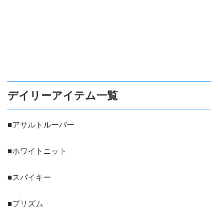
デイリーアイテム一覧
■アサルトルーパー
■ホワイトニット
■スパイキー
■プリズム