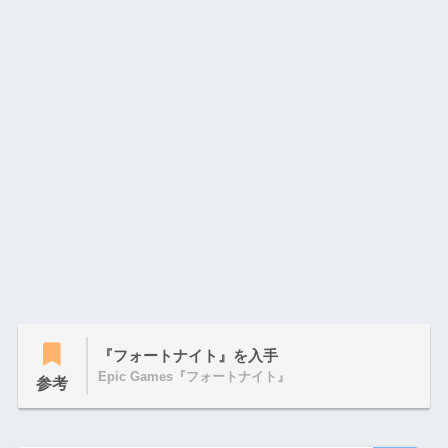
『フォートナイト』を入手
Epic Games『フォートナイト』
参考