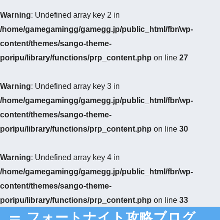
Warning
: Undefined array key 2 in
/home/gamegamingg/gamegg.jp/public_html/fbr/wp-
content/themes/sango-theme-
poripu/library/functions/prp_content.php
on line
27
Warning
: Undefined array key 3 in
/home/gamegamingg/gamegg.jp/public_html/fbr/wp-
content/themes/sango-theme-
poripu/library/functions/prp_content.php
on line
30
Warning
: Undefined array key 4 in
/home/gamegamingg/gamegg.jp/public_html/fbr/wp-
content/themes/sango-theme-
poripu/library/functions/prp_content.php
on line
33
フォートナイト攻略ブログ