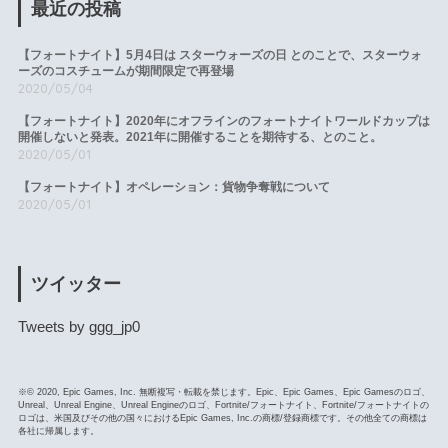
最近の投稿
【フォートナイト】5月4日は スターウォーズの日 とのことで、スターウォ
ーズのコスチュームが期間限定で再登場
2020/05/04
【フォートナイト】2020年にオフラインのフォートナイトワールドカップは
開催しないと発表。2021年に開催することを期待する、とのこと。
2020/05/01
【フォートナイト】オペレーション：貨物争奪戦について
2020/05/01
ツイッター
Tweets by ggg_jp0
※© 2020, Epic Games, Inc. 無断複写・転載を禁じます。Epic、Epic Games、Epic Gamesのロゴ、
Unreal、Unreal Engine、Unreal Engineのロゴ、Fortnite/フォートナイト、Fortnite/フォートナイトの
ロゴは、米国及びその他の国々におけるEpic Games, Inc.の商標/登録商標です。その他全ての商標は
各社に帰属します。