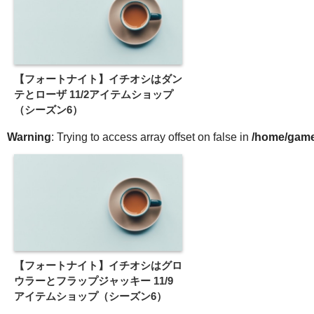
【フォートナイト】イチオシはダン
テとローザ 11/2アイテムショップ
（シーズン6）
Warning
: Trying to access array offset on false in
/home/gameg
【フォートナイト】イチオシはグロ
ウラーとフラップジャッキー 11/9
アイテムショップ（シーズン6）