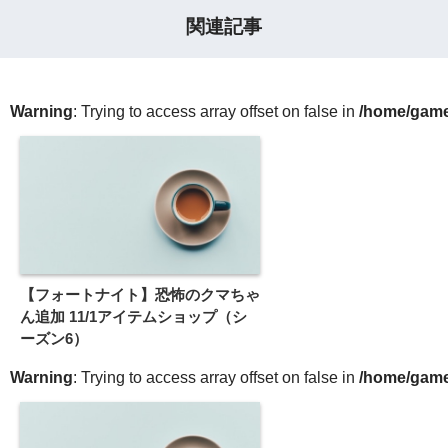
関連記事
Warning
: Trying to access array offset on false in
/home/gameg
【フォートナイト】恐怖のクマちゃ
ん追加 11/1アイテムショップ（シ
ーズン6）
Warning
: Trying to access array offset on false in
/home/gameg