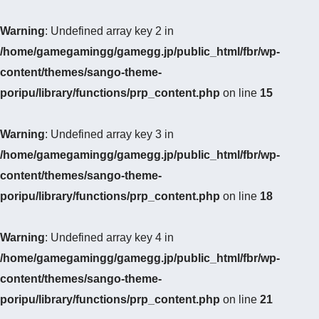
Warning
: Undefined array key 2 in
/home/gamegamingg/gamegg.jp/public_html/fbr/wp-
content/themes/sango-theme-
poripu/library/functions/prp_content.php
on line
15
Warning
: Undefined array key 3 in
/home/gamegamingg/gamegg.jp/public_html/fbr/wp-
content/themes/sango-theme-
poripu/library/functions/prp_content.php
on line
18
Warning
: Undefined array key 4 in
/home/gamegamingg/gamegg.jp/public_html/fbr/wp-
content/themes/sango-theme-
poripu/library/functions/prp_content.php
on line
21