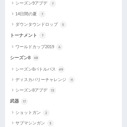
シーズン9アプデ
7
14日間の夏
7
ダウンタウンドロップ
5
トーナメント
7
ワールドカップ2019
6
シーズン8
68
シーズン8バトルパス
49
ディスカバリーチャレンジ
11
シーズン8アプデ
13
武器
17
ショットガン
2
サブマシンガン
3