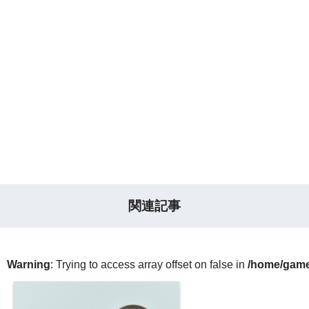
関連記事
Warning
: Trying to access array offset on false in
/home/gameg