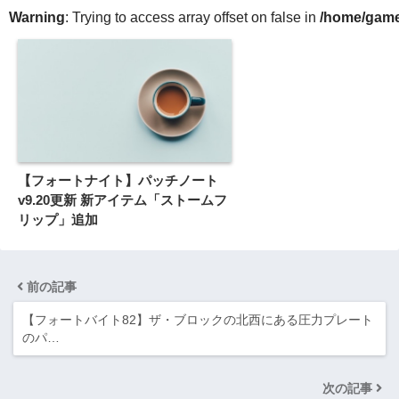
Warning
: Trying to access array offset on false in
/home/gameg
【フォートナイト】パッチノート
v9.20更新 新アイテム「ストームフ
リップ」追加
前の記事
【フォートバイト82】ザ・ブロックの北西にある圧力プレート
のパ…
次の記事