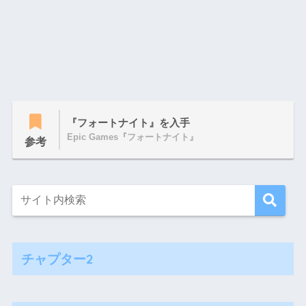
『フォートナイト』を入手
Epic Games『フォートナイト』
参考
チャプター2