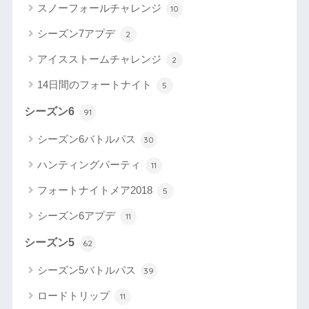
スノーフォールチャレンジ
10
シーズン7アプデ
2
アイスストームチャレンジ
2
14日間のフォートナイト
5
シーズン6
91
シーズン6バトルパス
30
ハンティングパーティ
11
フォートナイトメア2018
5
シーズン6アプデ
11
シーズン5
62
シーズン5バトルパス
39
ロードトリップ
11