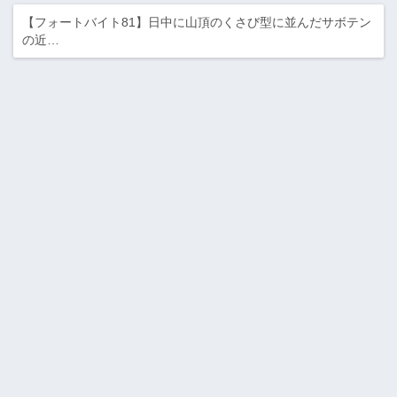
【フォートバイト81】日中に山頂のくさび型に並んだサボテン
の近…