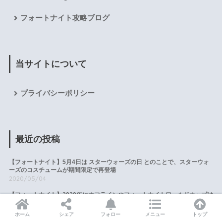
フォートナイト攻略ブログ
当サイトについて
プライバシーポリシー
最近の投稿
【フォートナイト】5月4日は スターウォーズの日 とのことで、スターウォ
ーズのコスチュームが期間限定で再登場
2020/05/04
【フォートナイト】2020年にオフラインのフォートナイトワールドカップは
開催しないと発表。2021年に開催することを期待する、とのこと。
2020/05/01
ホーム
シェア
フォロー
メニュー
トップ