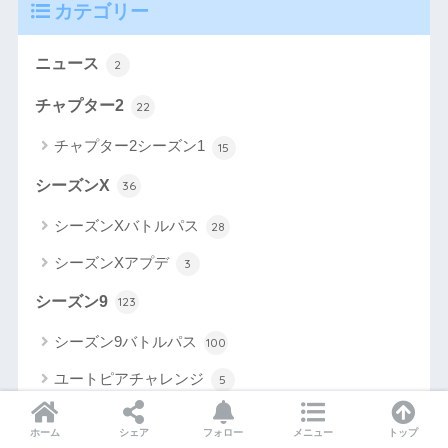
カテゴリー
ニュース
2
チャプター2
22
チャプター2シーズン1
15
シーズンX
36
シーズンXバトルパス
28
シーズンXアプデ
3
シーズン9
123
シーズン9バトルパス
100
ユートピアチャレンジ
5
フォートバイト
77
ホーム
シェア
フォロー
メニュー
トップ