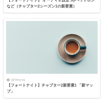
【フォートナイト】 オーディオ設定 3Dヘッドホン
など（チャプター2シーズン1の新要素）
2019.10.16
【フォートナイト】チャプター2新要素1 「新マッ
プ」