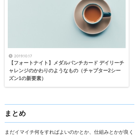
2019.10.17
【フォートナイト】メダルパンチカード デイリーチ
ャレンジのかわりのようなもの（チャプター2シー
ズン1の新要素）
まとめ
まだイマイチ何をすればよいのかとか、仕組みとかが良く