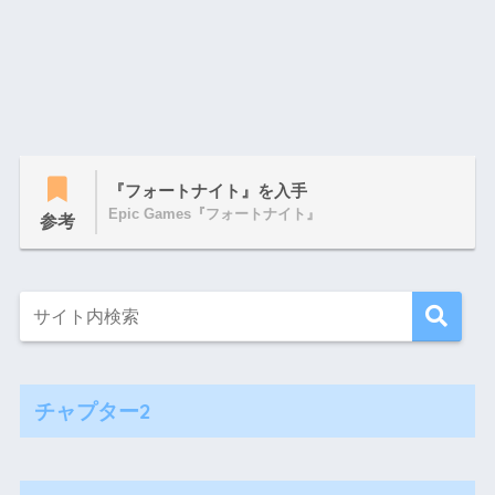
『フォートナイト』を入手
Epic Games『フォートナイト』
参考
チャプター2