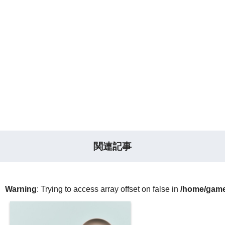
関連記事
Warning
: Trying to access array offset on false in
/home/gameg