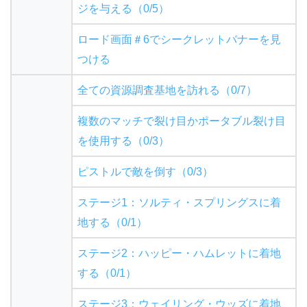
ジを与える（0/5）
ロード画面＃6でシークレットバナーを見
つける
全ての資源調査基地を訪れる（0/7）
複数のマッチで裂け目かポータブル裂け目
を使用する（0/3）
ピストルで敵を倒す（0/3）
ステージ1：ソルティ・スプリングスに着
地する（0/1）
ステージ2：ハッピー・ハムレットに着地
する（0/1）
ステージ3：ウェイリング・ウッズに着地