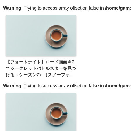
ルチャレンジ）
Warning
: Trying to access array offset on false in
/home/gameg
【フォートナイト】ロード画面＃7
でシークレットバトルスターを見つ
ける（シーズン7）（スノーフォー
ルチャレンジ）【隠しティア】
Warning
: Trying to access array offset on false in
/home/gameg