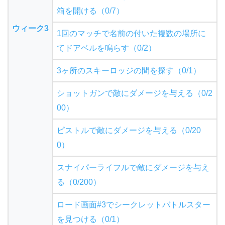
箱を開ける（0/7）
ウィーク3
1回のマッチで名前の付いた複数の場所に
てドアベルを鳴らす（0/2）
3ヶ所のスキーロッジの間を探す（0/1）
ショットガンで敵にダメージを与える（0/2
00）
ピストルで敵にダメージを与える（0/20
0）
スナイパーライフルで敵にダメージを与え
る（0/200）
ロード画面#3でシークレットバトルスター
を見つける（0/1）