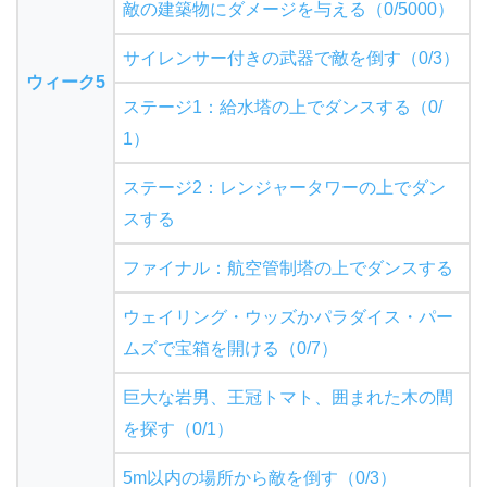
敵の建築物にダメージを与える（0/5000）
サイレンサー付きの武器で敵を倒す（0/3）
ウィーク5
ステージ1：給水塔の上でダンスする（0/
1）
ステージ2：レンジャータワーの上でダン
スする
ファイナル：航空管制塔の上でダンスする
ウェイリング・ウッズかパラダイス・パー
ムズで宝箱を開ける（0/7）
巨大な岩男、王冠トマト、囲まれた木の間
を探す（0/1）
5m以内の場所から敵を倒す（0/3）