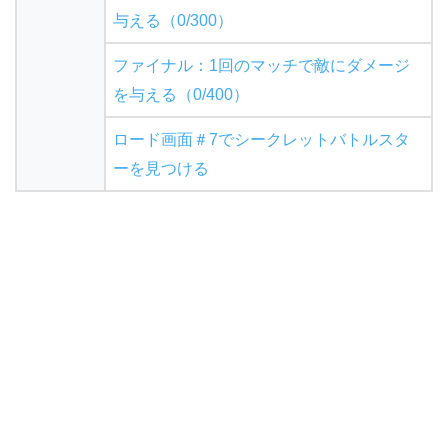
与える（0/300）
ファイナル：1回のマッチで敵にダメージ
を与える（0/400）
ロード画面＃7でシークレットバトルスタ
ーを見つける