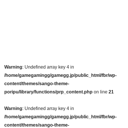
Warning
: Undefined array key 4 in
/home/gamegamingg/gamegg.jp/public_html/fbr/wp-
content/themes/sango-theme-
poripu/library/functions/prp_content.php
on line
21
Warning
: Undefined array key 4 in
/home/gamegamingg/gamegg.jp/public_html/fbr/wp-
content/themes/sango-theme-