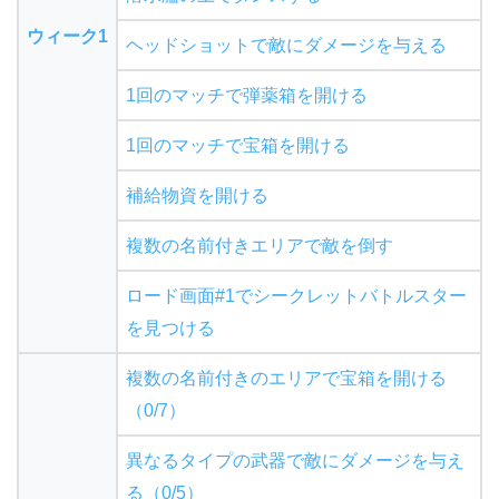
ウィーク1
ヘッドショットで敵にダメージを与える
1回のマッチで弾薬箱を開ける
1回のマッチで宝箱を開ける
補給物資を開ける
複数の名前付きエリアで敵を倒す
ロード画面#1でシークレットバトルスター
を見つける
複数の名前付きのエリアで宝箱を開ける
（0/7）
異なるタイプの武器で敵にダメージを与え
る（0/5）