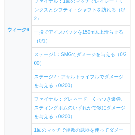
ファイナル：1回のマッチでレイジー・リ
ンクスとシフティ・シャフトを訪れる（0/
2）
ウィーク6
一投でアイスパックを150m以上滑らせる
（0/1）
ステージ1：SMGでダメージを与える（0/2
00）
ステージ2：アサルトライフルでダメージ
を与える（0/200）
ファイナル：グレネード、くっつき爆弾、
スティングボムのいずれかで敵にダメージ
を与える（0/200）
1回のマッチで複数の武器を使ってダメー