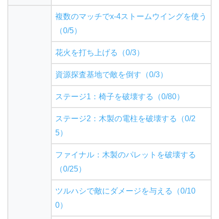
複数のマッチでx-4ストームウイングを使う
（0/5）
花火を打ち上げる（0/3）
資源探査基地で敵を倒す（0/3）
ステージ1：椅子を破壊する（0/80）
ステージ2：木製の電柱を破壊する（0/2
5）
ファイナル：木製のパレットを破壊する
（0/25）
ツルハシで敵にダメージを与える（0/10
0）