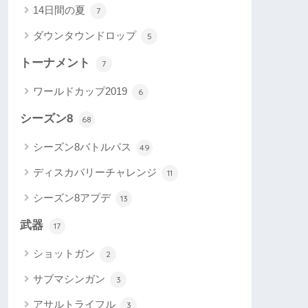
14日間の夏
7
ダウンタウンドロップ
5
トーナメント
7
ワールドカップ2019
6
シーズン8
68
シーズン8バトルパス
49
ディスカバリーチャレンジ
11
シーズン8アプデ
13
武器
17
ショットガン
2
サブマシンガン
3
アサルトライフル
3