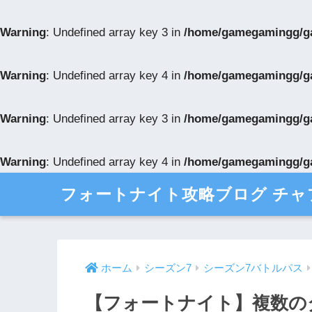
Warning
: Undefined array key 3 in
/home/gamegamingg/gam
Warning
: Undefined array key 4 in
/home/gamegamingg/gam
Warning
: Undefined array key 3 in
/home/gamegamingg/gam
Warning
: Undefined array key 4 in
/home/gamegamingg/gam
フォートナイト攻略ブログ チャ
ホーム
シーズン7
シーズン7バトルパス
【フォートナイト】複数のダ