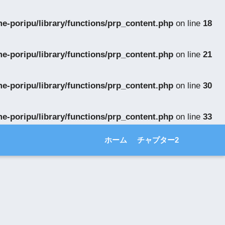
-poripu/library/functions/prp_content.php
on line
18
-poripu/library/functions/prp_content.php
on line
21
-poripu/library/functions/prp_content.php
on line
30
-poripu/library/functions/prp_content.php
on line
33
ホーム
チャプター2