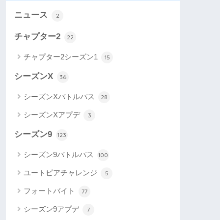
ニュース
2
チャプター2
22
チャプター2シーズン1
15
シーズンX
36
シーズンXバトルパス
28
シーズンXアプデ
3
シーズン9
123
シーズン9バトルパス
100
ユートピアチャレンジ
5
フォートバイト
77
シーズン9アプデ
7