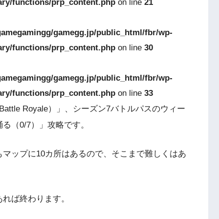
ary/functions/prp_content.php
on line
21
amegamingg/gamegg.jp/public_html/fbr/wp-
ary/functions/prp_content.php
on line
30
amegamingg/gamegg.jp/public_html/fbr/wp-
ary/functions/prp_content.php
on line
33
e Battle Royale）」、シーズン7バトルパスのウィー
る（0/7）」攻略です。
もマップに10カ所はあるので、そこまで難しくはあ
あれば終わります。