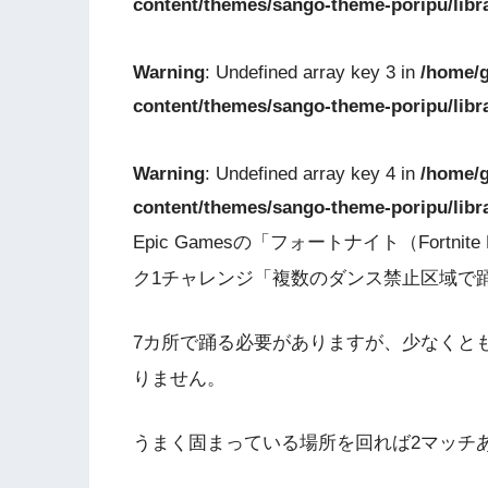
content/themes/sango-theme-poripu/libr
Warning
: Undefined array key 3 in
/home/g
content/themes/sango-theme-poripu/libr
Warning
: Undefined array key 4 in
/home/g
content/themes/sango-theme-poripu/libr
Epic Gamesの「フォートナイト（Fortnit
ク1チャレンジ「複数のダンス禁止区域で踊
7カ所で踊る必要がありますが、少なくと
りません。
うまく固まっている場所を回れば2マッチ