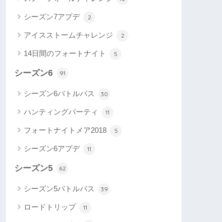
シーズン7アプデ
2
アイスストームチャレンジ
2
14日間のフォートナイト
5
シーズン6
91
シーズン6バトルパス
30
ハンティングパーティ
11
フォートナイトメア2018
5
シーズン6アプデ
11
シーズン5
62
シーズン5バトルパス
39
ロードトリップ
11