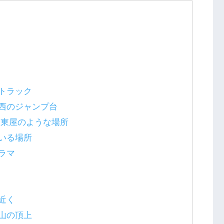
トラック
西のジャンプ台
る東屋のような場所
いる場所
ラマ
近く
山の頂上