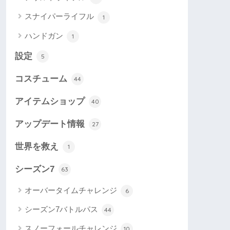
スナイパーライフル
1
ハンドガン
1
設定
5
コスチューム
44
アイテムショップ
40
アップデート情報
27
世界を救え
1
シーズン7
63
オーバータイムチャレンジ
6
シーズン7バトルパス
44
スノーフォールチャレンジ
10