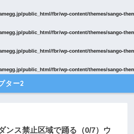
egg.jp/public_html/fbr/wp-content/themes/sango-theme
egg.jp/public_html/fbr/wp-content/themes/sango-theme
egg.jp/public_html/fbr/wp-content/themes/sango-theme
egg.jp/public_html/fbr/wp-content/themes/sango-theme
プター2
ンス禁止区域で踊る（0/7）ウ