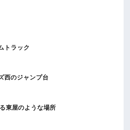
ムトラック
ズ西のジャンプ台
ある東屋のような場所