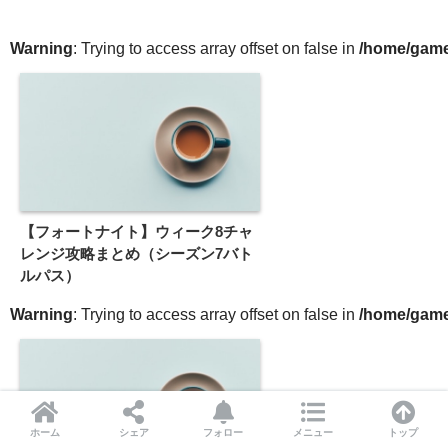
Warning
: Trying to access array offset on false in
/home/gameg
【フォートナイト】ウィーク8チャ
レンジ攻略まとめ（シーズン7バト
ルパス）
Warning
: Trying to access array offset on false in
/home/gameg
ホーム
シェア
フォロー
メニュー
トップ