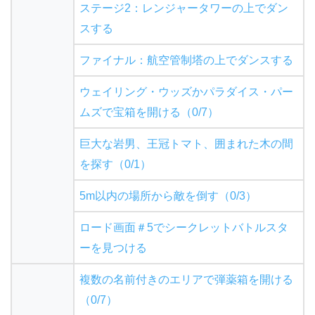
ステージ2：レンジャータワーの上でダン
スする
ファイナル：航空管制塔の上でダンスする
ウェイリング・ウッズかパラダイス・パー
ムズで宝箱を開ける（0/7）
巨大な岩男、王冠トマト、囲まれた木の間
を探す（0/1）
5m以内の場所から敵を倒す（0/3）
ロード画面＃5でシークレットバトルスタ
ーを見つける
複数の名前付きのエリアで弾薬箱を開ける
（0/7）