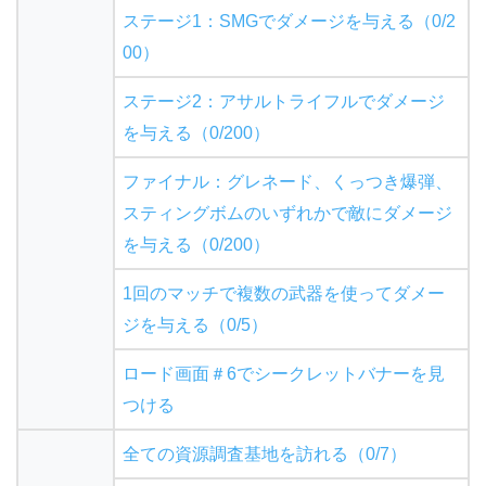
ステージ1：SMGでダメージを与える（0/2
00）
ステージ2：アサルトライフルでダメージ
を与える（0/200）
ファイナル：グレネード、くっつき爆弾、
スティングボムのいずれかで敵にダメージ
を与える（0/200）
1回のマッチで複数の武器を使ってダメー
ジを与える（0/5）
ロード画面＃6でシークレットバナーを見
つける
全ての資源調査基地を訪れる（0/7）