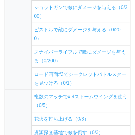
ショットガンで敵にダメージを与える（0/2
00）
ピストルで敵にダメージを与える（0/20
0）
スナイパーライフルで敵にダメージを与え
る（0/200）
ロード画面#3でシークレットバトルスター
を見つける（0/1）
複数のマッチでx-4ストームウイングを使う
（0/5）
花火を打ち上げる（0/3）
資源探査基地で敵を倒す（0/3）