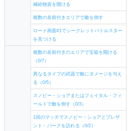
補給物資を開ける
複数の名前付きエリアで敵を倒す
ロード画面#1でシークレットバトルスター
を見つける
複数の名前付きのエリアで宝箱を開ける
（0/7）
異なるタイプの武器で敵にダメージを与え
る（0/5）
スノビー・ショアまたはフェイタル・フィ
ールドで敵を倒す（0/3）
1回のマッチでスノビー・ショアとプレザ
ント・パークを訪れる（0/2）