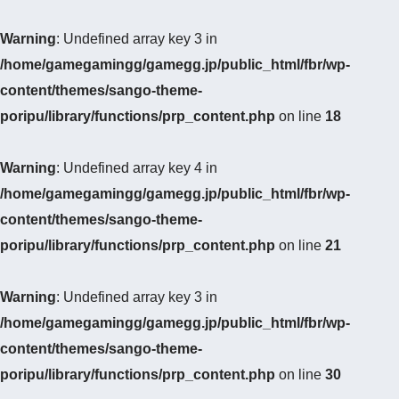
Warning
: Undefined array key 3 in
/home/gamegamingg/gamegg.jp/public_html/fbr/wp-
content/themes/sango-theme-
poripu/library/functions/prp_content.php
on line
18
Warning
: Undefined array key 4 in
/home/gamegamingg/gamegg.jp/public_html/fbr/wp-
content/themes/sango-theme-
poripu/library/functions/prp_content.php
on line
21
Warning
: Undefined array key 3 in
/home/gamegamingg/gamegg.jp/public_html/fbr/wp-
content/themes/sango-theme-
poripu/library/functions/prp_content.php
on line
30