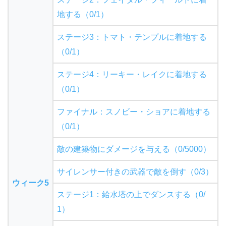
地する（0/1）
ステージ3：トマト・テンプルに着地する
（0/1）
ステージ4：リーキー・レイクに着地する
（0/1）
ファイナル：スノビー・ショアに着地する
（0/1）
敵の建築物にダメージを与える（0/5000）
サイレンサー付きの武器で敵を倒す（0/3）
ウィーク5
ステージ1：給水塔の上でダンスする（0/
1）