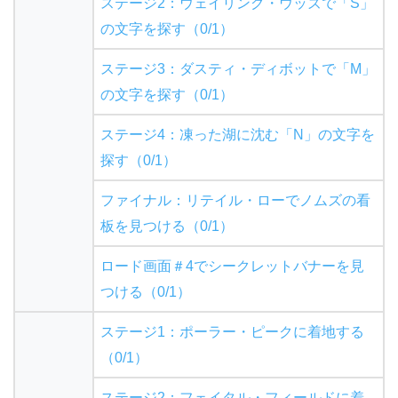
ステージ2：ウェイリング・ウッズで「S」
の文字を探す（0/1）
ステージ3：ダスティ・ディボットで「M」
の文字を探す（0/1）
ステージ4：凍った湖に沈む「N」の文字を
探す（0/1）
ファイナル：リテイル・ローでノムズの看
板を見つける（0/1）
ロード画面＃4でシークレットバナーを見
つける（0/1）
ステージ1：ポーラー・ピークに着地する
（0/1）
ステージ2：フェイタル・フィールドに着