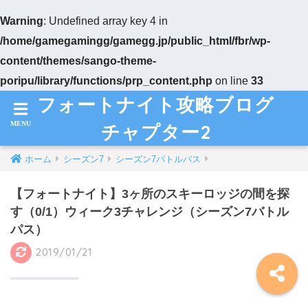
Warning
: Undefined array key 4 in
/home/gamegamingg/gamegg.jp/public_html/fbr/wp-
content/themes/sango-theme-
poripu/library/functions/prp_content.php
on line
33
フォートナイト攻略ブログ
チャプター2
ホーム
シーズン7
シーズン7バトルパス
【フォートナイト】3ヶ所のスキーロッジの間を探
す（0/1）ウィーク3チャレンジ（シーズン7バトル
パス）
2019/01/21