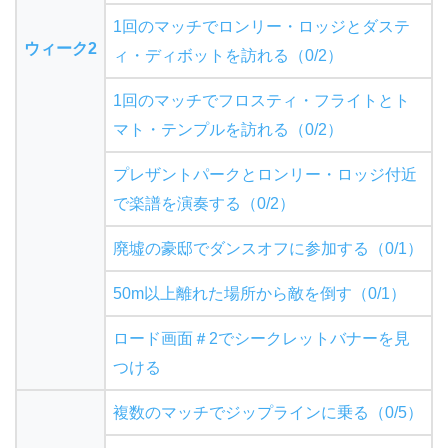
1回のマッチでロンリー・ロッジとダステ
ウィーク2
ィ・ディボットを訪れる（0/2）
1回のマッチでフロスティ・フライトとト
マト・テンプルを訪れる（0/2）
プレザントパークとロンリー・ロッジ付近
で楽譜を演奏する（0/2）
廃墟の豪邸でダンスオフに参加する（0/1）
50m以上離れた場所から敵を倒す（0/1）
ロード画面＃2でシークレットバナーを見
つける
複数のマッチでジップラインに乗る（0/5）